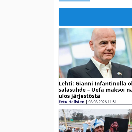
Lehti: Gianni Infantinolla o
salasuhde – Uefa maksoi n
ulos järjestöstä
Eetu Hellsten
|
08.08.2026
11:51