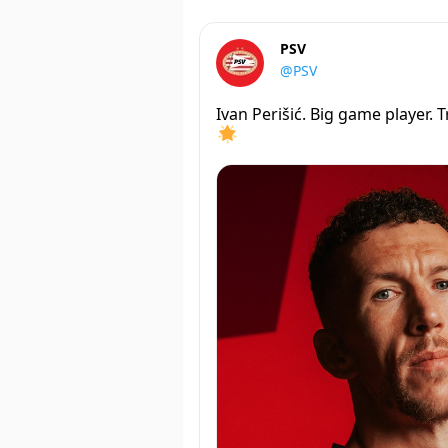
PSV
@PSV
Ivan Perišić. Big game player. 