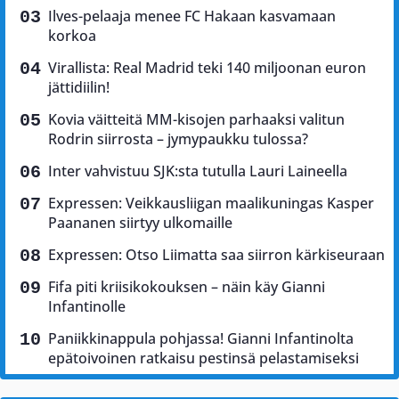
Ilves-pelaaja menee FC Hakaan kasvamaan
korkoa
Virallista: Real Madrid teki 140 miljoonan euron
jättidiilin!
Kovia väitteitä MM-kisojen parhaaksi valitun
Rodrin siirrosta – jymypaukku tulossa?
Inter vahvistuu SJK:sta tutulla Lauri Laineella
Expressen: Veikkausliigan maalikuningas Kasper
Paananen siirtyy ulkomaille
Expressen: Otso Liimatta saa siirron kärkiseuraan
Fifa piti kriisikokouksen – näin käy Gianni
Infantinolle
Paniikkinappula pohjassa! Gianni Infantinolta
epätoivoinen ratkaisu pestinsä pelastamiseksi