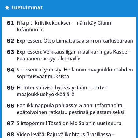
Luetuimmat
Fifa piti kriisikokouksen – näin käy Gianni
Infantinolle
Expressen: Otso Liimatta saa siirron kärkiseuraan
Expressen: Veikkausliigan maalikuningas Kasper
Paananen siirtyy ulkomaille
Suurseura tyrmistyi Hollannin maajoukkuetähden
sopimusvaatimuksista
FC Inter vahvisti hyökkäystään nuorten
maajoukkuehyökkääjällä
Paniikkinappula pohjassa! Gianni Infantinolta
epätoivoinen ratkaisu pestinsä pelastamiseksi
Siirtopommi! Tässä on Mo Salahin uusi seura
Video leviää: Raju välikohtaus Brasiliassa –