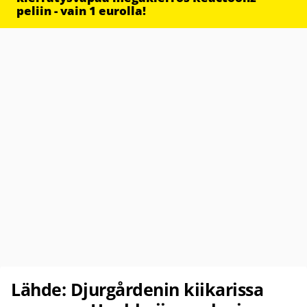
peliin - vain 1 eurolla!
Lähde: Djurgårdenin kiikarissa