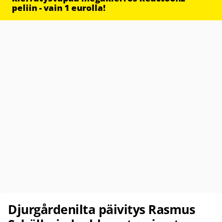
peliin - vain 1 eurolla!
Djurgårdenilta päivitys Rasmus