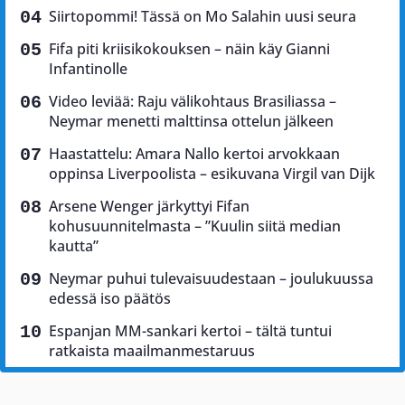
Siirtopommi! Tässä on Mo Salahin uusi seura
Fifa piti kriisikokouksen – näin käy Gianni
Infantinolle
Video leviää: Raju välikohtaus Brasiliassa –
Neymar menetti malttinsa ottelun jälkeen
Haastattelu: Amara Nallo kertoi arvokkaan
oppinsa Liverpoolista – esikuvana Virgil van Dijk
Arsene Wenger järkyttyi Fifan
kohusuunnitelmasta – ”Kuulin siitä median
kautta”
Neymar puhui tulevaisuudestaan – joulukuussa
edessä iso päätös
Espanjan MM-sankari kertoi – tältä tuntui
ratkaista maailmanmestaruus