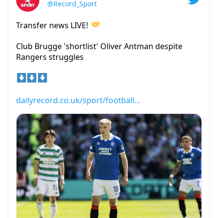
@Record_Sport
Transfer news LIVE!
Club Brugge 'shortlist' Oliver Antman despite
Rangers struggles
dailyrecord.co.uk/sport/football…