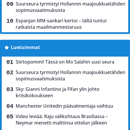
Suurseura tyrmistyi Hollannin maajoukkuetähden
sopimusvaatimuksista
Espanjan MM-sankari kertoi – tältä tuntui
ratkaista maailmanmestaruus
Luetuimmat
Siirtopommi! Tässä on Mo Salahin uusi seura
Suurseura tyrmistyi Hollannin maajoukkuetähden
sopimusvaatimuksista
Sky: Gianni Infantino ja Fifan ylin johto
kriisikokoukseen
Manchester Unitedin päävalmentaja vaihtuu
Video leviää: Raju välikohtaus Brasiliassa –
Neymar menetti malttinsa ottelun jälkeen