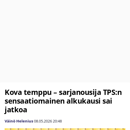
Kova temppu – sarjanousija TPS:n
sensaatiomainen alkukausi sai
jatkoa
Väinö Helenius
08.05.2026
20:48