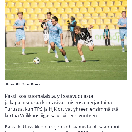
Kuva:
All Over Press
Kaksi isoa suomalaista, yli satavuotiasta
jalkapalloseuraa kohtasivat toisensa perjantaina
Turussa, kun TPS ja HJK ottivat yhteen ensimmäistä
kertaa Veikkausliigassa yli viiteen vuoteen.
Paikalle klassikkoseurojen kohtaamista oli saapunut