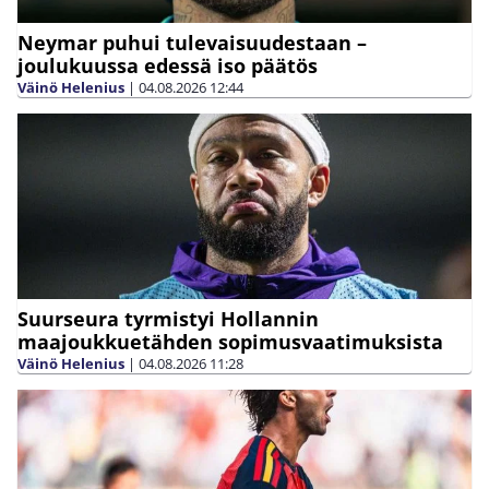
Neymar puhui tulevaisuudestaan –
joulukuussa edessä iso päätös
Väinö Helenius
|
04.08.2026
12:44
Suurseura tyrmistyi Hollannin
maajoukkuetähden sopimusvaatimuksista
Väinö Helenius
|
04.08.2026
11:28