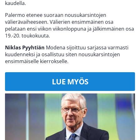
kaudella.
Palermo etenee suoraan nousukarsintojen
välierävaiheeseen. Välierien ensimmäinen osa
pelataan ensi viikon viikonloppuna ja jälkimmäinen osa
19.-20. toukokuuta.
Niklas Pyyhtiän
Modena sijoittuu sarjassa varmasti
kuudenneksi ja osallistuu siten nousukarsintojen
ensimmäiselle kierrokselle.
LUE MYÖS