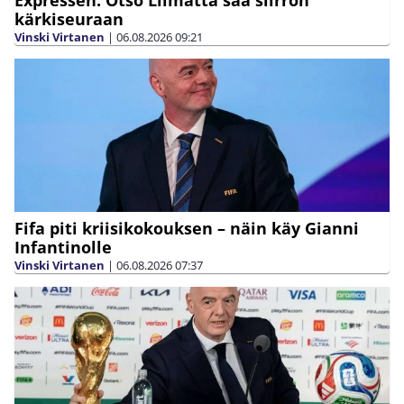
kärkiseuraan
Vinski Virtanen
|
06.08.2026
09:21
Fifa piti kriisikokouksen – näin käy Gianni
Infantinolle
Vinski Virtanen
|
06.08.2026
07:37