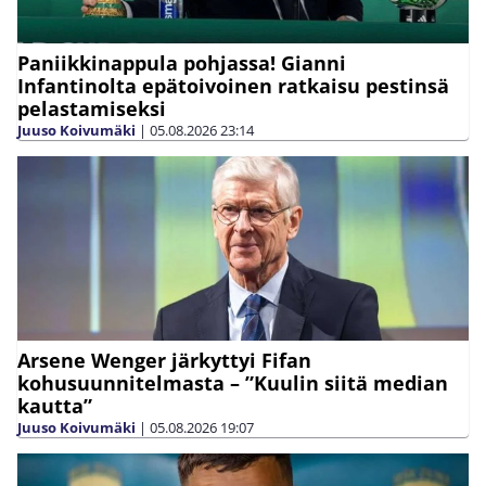
Paniikkinappula pohjassa! Gianni
Infantinolta epätoivoinen ratkaisu pestinsä
pelastamiseksi
Juuso Koivumäki
|
05.08.2026
23:14
Arsene Wenger järkyttyi Fifan
kohusuunnitelmasta – ”Kuulin siitä median
kautta”
Juuso Koivumäki
|
05.08.2026
19:07