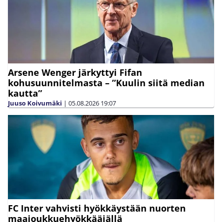
Arsene Wenger järkyttyi Fifan
kohusuunnitelmasta – ”Kuulin siitä median
kautta”
Juuso Koivumäki
|
05.08.2026
19:07
FC Inter vahvisti hyökkäystään nuorten
maajoukkuehyökkääjällä