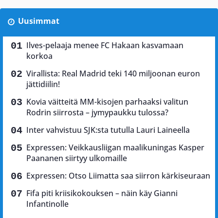
Uusimmat
Ilves-pelaaja menee FC Hakaan kasvamaan
korkoa
Virallista: Real Madrid teki 140 miljoonan euron
jättidiilin!
Kovia väitteitä MM-kisojen parhaaksi valitun
Rodrin siirrosta – jymypaukku tulossa?
Inter vahvistuu SJK:sta tutulla Lauri Laineella
Expressen: Veikkausliigan maalikuningas Kasper
Paananen siirtyy ulkomaille
Expressen: Otso Liimatta saa siirron kärkiseuraan
Fifa piti kriisikokouksen – näin käy Gianni
Infantinolle