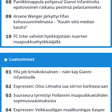
Paniikkinappula pohjassa! Gianni Infantinolta
epätoivoinen ratkaisu pestinsä pelastamiseksi
Arsene Wenger järkyttyi Fifan
kohusuunnitelmasta – ”Kuulin siitä median
kautta”
FC Inter vahvisti hyökkäystään nuorten
maajoukkuehyökkääjällä
Luetuimmat
Fifa piti kriisikokouksen – näin käy Gianni
Infantinolle
Expressen: Otso Liimatta saa siirron kärkiseuraan
Suurseura tyrmistyi Hollannin maajoukkuetähden
sopimusvaatimuksista
Expressen: Veikkausliigan maalikuningas Kasper