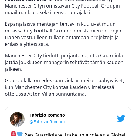
Manchester Cityn omistavan City Football Groupin
maailmanlaajuiseksi neuvonantajaksi.
Espanjalaisvalmentajan tehtäviin kuuluvat muun
muassa City Football Groupin omistamien seurojen.
Hänen vastuulleen tullaan antamaan projekteja ja
erilaisia yhteistöitä.
Manchester City tiedotti perjantaina, että Guardiola
jättää joukkueen managerin tehtävät tämän kauden
jälkeen.
Guardiolalla on edessään vielä viimeiset jäähyväiset,
kun Manchester City kohtaa kauden viimeisessä
ottelussa Aston Villan sunnuntaina.
Fabrizio Romano
@FabrizioRomano
Pep Guardiola will take up a role as a Global