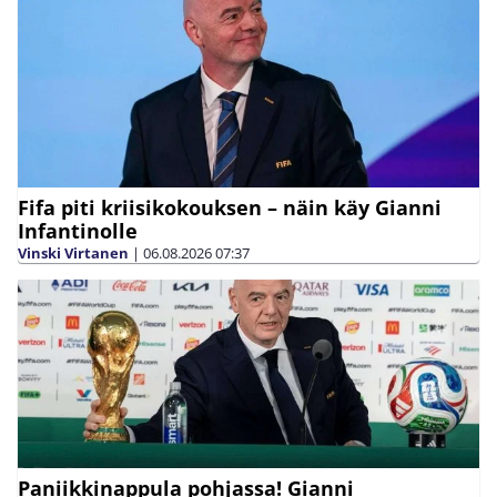
Fifa piti kriisikokouksen – näin käy Gianni
Infantinolle
Vinski Virtanen
|
06.08.2026
07:37
Paniikkinappula pohjassa! Gianni