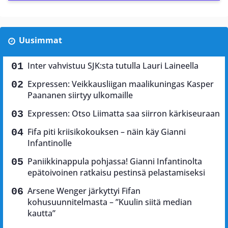
Uusimmat
Inter vahvistuu SJK:sta tutulla Lauri Laineella
Expressen: Veikkausliigan maalikuningas Kasper
Paananen siirtyy ulkomaille
Expressen: Otso Liimatta saa siirron kärkiseuraan
Fifa piti kriisikokouksen – näin käy Gianni
Infantinolle
Paniikkinappula pohjassa! Gianni Infantinolta
epätoivoinen ratkaisu pestinsä pelastamiseksi
Arsene Wenger järkyttyi Fifan
kohusuunnitelmasta – ”Kuulin siitä median
kautta”