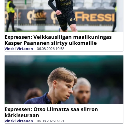
Expressen: Veikkausliigan maalikuningas
Kasper Paananen siirtyy ulkomaille
Vinski Virtanen
|
06.08.2026
10:58
Expressen: Otso Liimatta saa siirron
kärkiseuraan
Vinski Virtanen
|
06.08.2026
09:21