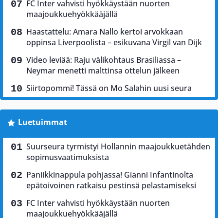
FC Inter vahvisti hyökkäystään nuorten
maajoukkuehyökkääjällä
Haastattelu: Amara Nallo kertoi arvokkaan
oppinsa Liverpoolista – esikuvana Virgil van Dijk
Video leviää: Raju välikohtaus Brasiliassa –
Neymar menetti malttinsa ottelun jälkeen
Siirtopommi! Tässä on Mo Salahin uusi seura
Luetuimmat
Suurseura tyrmistyi Hollannin maajoukkuetähden
sopimusvaatimuksista
Paniikkinappula pohjassa! Gianni Infantinolta
epätoivoinen ratkaisu pestinsä pelastamiseksi
FC Inter vahvisti hyökkäystään nuorten
maajoukkuehyökkääjällä