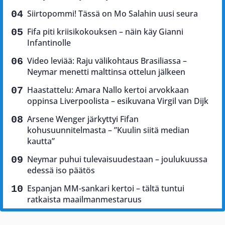
Siirtopommi! Tässä on Mo Salahin uusi seura
Fifa piti kriisikokouksen – näin käy Gianni
Infantinolle
Video leviää: Raju välikohtaus Brasiliassa –
Neymar menetti malttinsa ottelun jälkeen
Haastattelu: Amara Nallo kertoi arvokkaan
oppinsa Liverpoolista – esikuvana Virgil van Dijk
Arsene Wenger järkyttyi Fifan
kohusuunnitelmasta – ”Kuulin siitä median
kautta”
Neymar puhui tulevaisuudestaan – joulukuussa
edessä iso päätös
Espanjan MM-sankari kertoi – tältä tuntui
ratkaista maailmanmestaruus