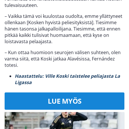
tulevaisuuteen.
– Vaikka tämä voi kuulostaa oudolta, emme yllättyneet
ollenkaan [Kosken hyvistä peliesityksistä]. Tiesimme
hänen tasonsa jalkapalloilijana. Tiesimme, että ennen
pitkää kaikki tulisivat huomaamaan, että kyse on
loistavasta pelaajasta.
– Kun ottaa huomioon seurojen välisen suhteen, olen
varma siitä, että Koski jatkaa Alavésissa, Fernández
totesi.
Haastattelu: Ville Koski taistelee peliajasta La
Ligassa
LUE MYÖS