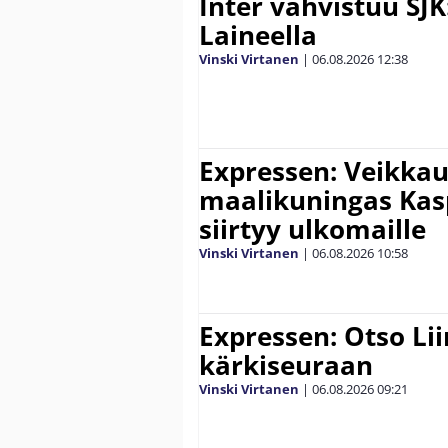
Inter vahvistuu SJK
Laineella
Vinski Virtanen
|
06.08.2026
12:38
Expressen: Veikkau
maalikuningas Ka
siirtyy ulkomaille
Vinski Virtanen
|
06.08.2026
10:58
Expressen: Otso Lii
kärkiseuraan
Vinski Virtanen
|
06.08.2026
09:21