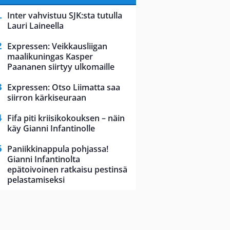
Inter vahvistuu SJK:sta tutulla
Lauri Laineella
Expressen: Veikkausliigan
maalikuningas Kasper
Paananen siirtyy ulkomaille
Expressen: Otso Liimatta saa
siirron kärkiseuraan
Fifa piti kriisikokouksen – näin
käy Gianni Infantinolle
Paniikkinappula pohjassa!
Gianni Infantinolta
epätoivoinen ratkaisu pestinsä
pelastamiseksi