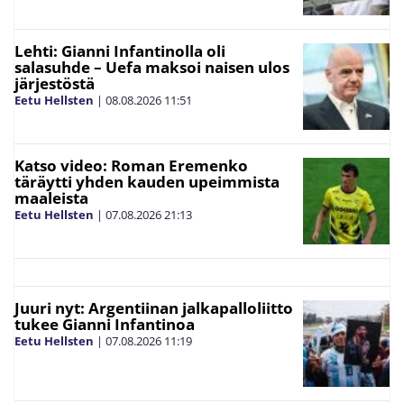
Lehti: Gianni Infantinolla oli
salasuhde – Uefa maksoi naisen ulos
järjestöstä
Eetu Hellsten
|
08.08.2026
11:51
Katso video: Roman Eremenko
täräytti yhden kauden upeimmista
maaleista
Eetu Hellsten
|
07.08.2026
21:13
Juuri nyt: Argentiinan jalkapalloliitto
tukee Gianni Infantinoa
Eetu Hellsten
|
07.08.2026
11:19