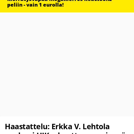
peliin - vain 1 eurolla!
Haastattelu: Erkka V. Lehtola