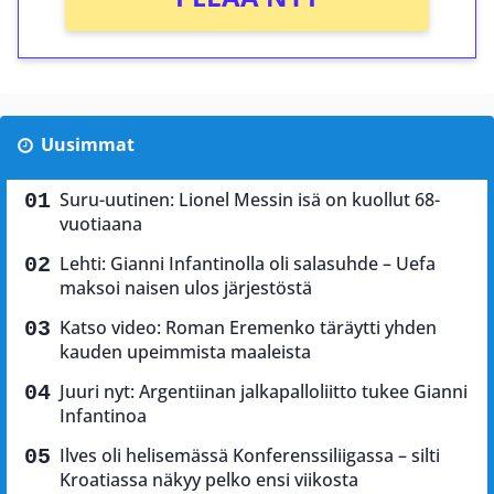
Uusimmat
Suru-uutinen: Lionel Messin isä on kuollut 68-
vuotiaana
Lehti: Gianni Infantinolla oli salasuhde – Uefa
maksoi naisen ulos järjestöstä
Katso video: Roman Eremenko täräytti yhden
kauden upeimmista maaleista
Juuri nyt: Argentiinan jalkapalloliitto tukee Gianni
Infantinoa
Ilves oli helisemässä Konferenssiliigassa – silti
Kroatiassa näkyy pelko ensi viikosta