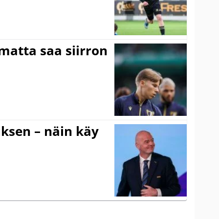
matta saa siirron
ouksen – näin käy