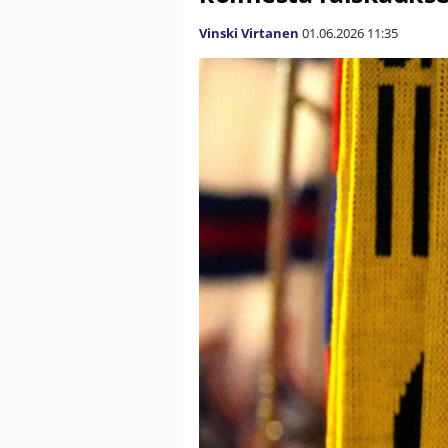
Vinski Virtanen
01.06.2026
11:35