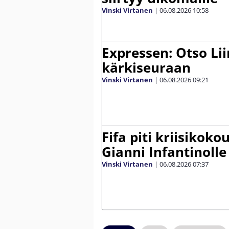
Vinski Virtanen
|
06.08.2026
10:58
Expressen: Otso Lii
kärkiseuraan
Vinski Virtanen
|
06.08.2026
09:21
Fifa piti kriisikok
Gianni Infantinolle
Vinski Virtanen
|
06.08.2026
07:37