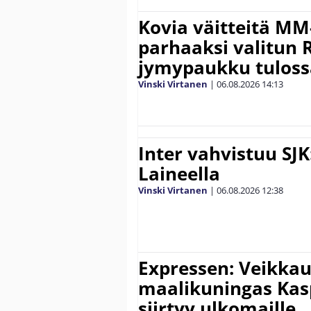
Kovia väitteitä MM
parhaaksi valitun R
jymypaukku tuloss
Vinski Virtanen
|
06.08.2026
14:13
Inter vahvistuu SJK
Laineella
Vinski Virtanen
|
06.08.2026
12:38
Expressen: Veikkau
maalikuningas Ka
siirtyy ulkomaille