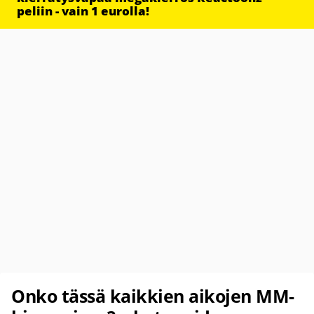
peliin - vain 1 eurolla!
Onko tässä kaikkien aikojen MM-