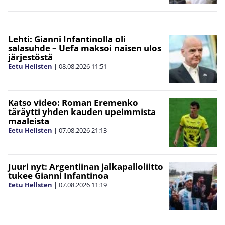
Lehti: Gianni Infantinolla oli
salasuhde – Uefa maksoi naisen ulos
järjestöstä
Eetu Hellsten
|
08.08.2026
11:51
Katso video: Roman Eremenko
täräytti yhden kauden upeimmista
maaleista
Eetu Hellsten
|
07.08.2026
21:13
Juuri nyt: Argentiinan jalkapalloliitto
tukee Gianni Infantinoa
Eetu Hellsten
|
07.08.2026
11:19