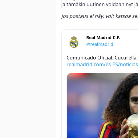
ja tämäkin uutinen voidaan nyt jä
Jos postaus ei näy, voit katsoa s
Real Madrid C.F.
@realmadrid
Comunicado Oficial: Cucurella.
realmadrid.com/es-ES/noticia