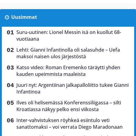
Uusimmat
Suru-uutinen: Lionel Messin isä on kuollut 68-
vuotiaana
Lehti: Gianni Infantinolla oli salasuhde – Uefa
maksoi naisen ulos järjestöstä
Katso video: Roman Eremenko täräytti yhden
kauden upeimmista maaleista
Juuri nyt: Argentiinan jalkapalloliitto tukee Gianni
Infantinoa
Ilves oli helisemässä Konferenssiliigassa – silti
Kroatiassa näkyy pelko ensi viikosta
Inter-vahvistuksen röyhkeä esiintulo veti
sanattomaksi – voi verrata Diego Maradonaan