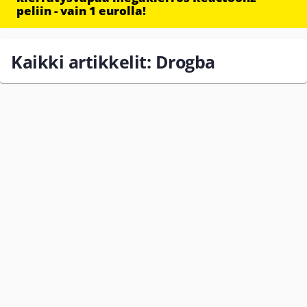
peliin - vain 1 eurolla!
Kaikki artikkelit: Drogba