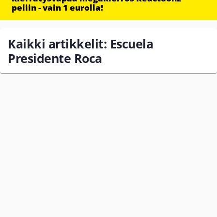
peliin - vain 1 eurolla!
Kaikki artikkelit: Escuela
Presidente Roca