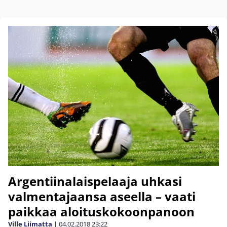
Argentiinalaispelaaja uhkasi
valmentajaansa aseella – vaati
paikkaa aloituskokoonpanoon
Ville Liimatta
|
04.02.2018
23:22