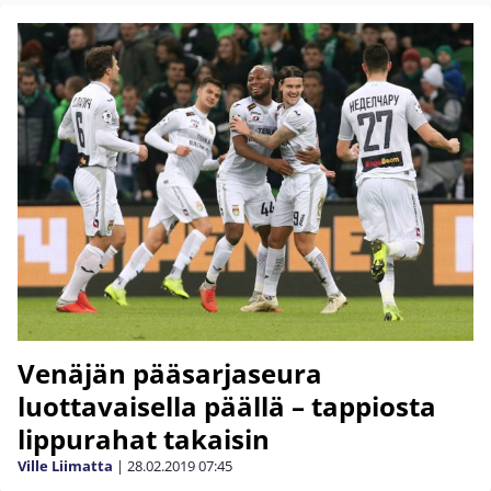
Venäjän pääsarjaseura
luottavaisella päällä – tappiosta
lippurahat takaisin
Ville Liimatta
|
28.02.2019
07:45