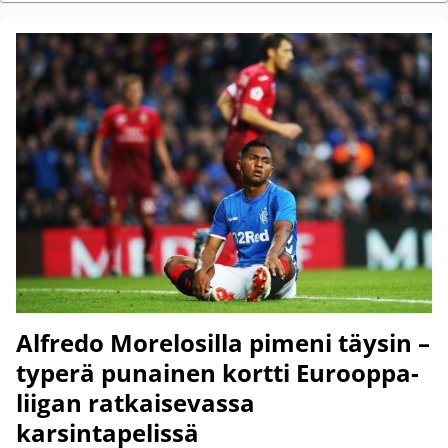
Alfredo Morelosilla pimeni täysin –
typerä punainen kortti Eurooppa-
liigan ratkaisevassa
karsintapelissä