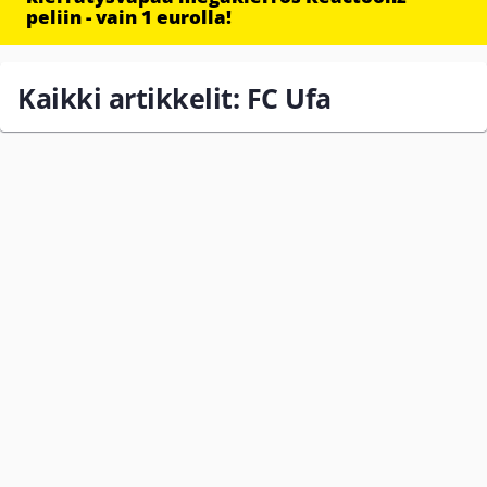
peliin - vain 1 eurolla!
Kaikki artikkelit: FC Ufa