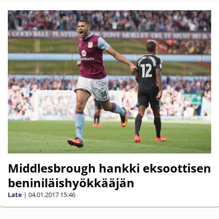
Middlesbrough hankki eksoottisen
beniniläishyökkääjän
Late
|
04.01.2017
15:46