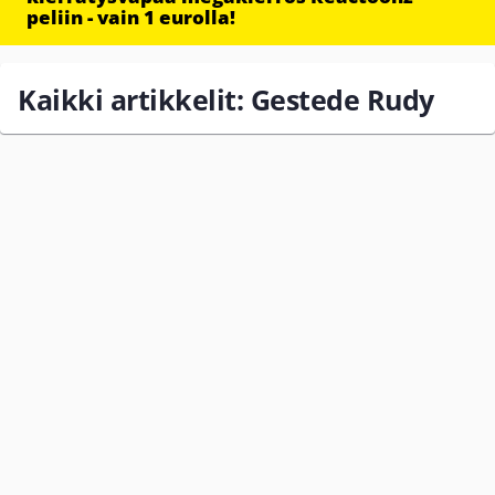
peliin - vain 1 eurolla!
Kaikki artikkelit: Gestede Rudy