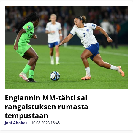
Englannin MM-tähti sai
rangaistuksen rumasta
tempustaan
Joni Ahokas
|
10.08.2023
16:45