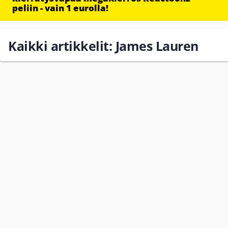
peliin - vain 1 eurolla!
Kaikki artikkelit: James Lauren