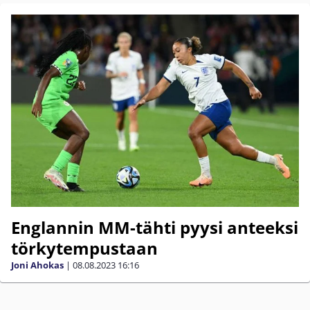
Englannin MM-tähti pyysi anteeksi
törkytempustaan
Joni Ahokas
|
08.08.2023
16:16