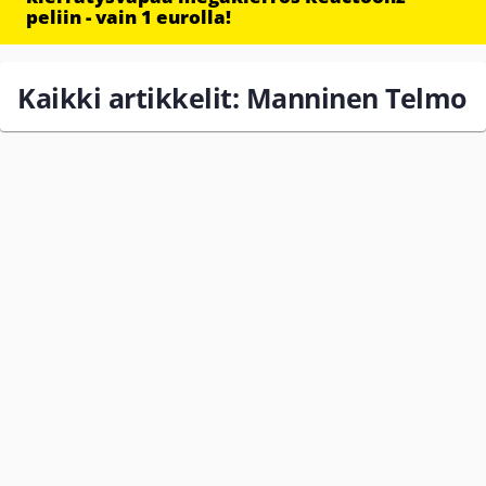
peliin - vain 1 eurolla!
Kaikki artikkelit: Manninen Telmo