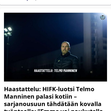
Haastattelu: HIFK-luotsi Telmo
Manninen palasi kotiin –
sarjanousuun tähdätään kovalla