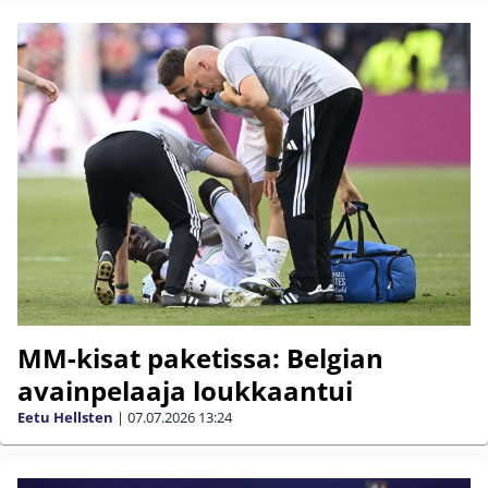
MM-kisat paketissa: Belgian
avainpelaaja loukkaantui
Eetu Hellsten
|
07.07.2026
13:24