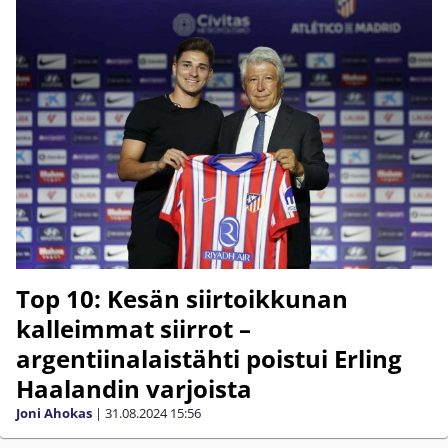
Top 10: Kesän siirtoikkunan
kalleimmat siirrot –
argentiinalaistähti poistui Erling
Haalandin varjoista
Joni Ahokas
|
31.08.2024
15:56