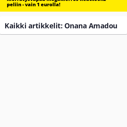
peliin - vain 1 eurolla!
Kaikki artikkelit: Onana Amadou