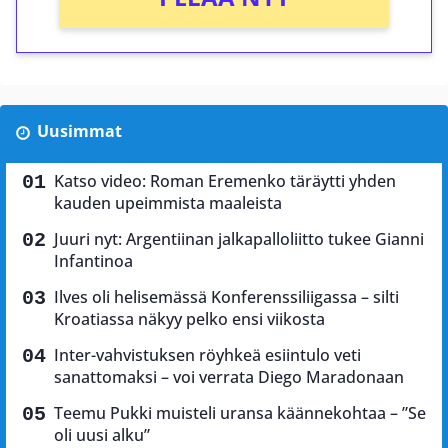
Uusimmat
Katso video: Roman Eremenko täräytti yhden
kauden upeimmista maaleista
Juuri nyt: Argentiinan jalkapalloliitto tukee Gianni
Infantinoa
Ilves oli helisemässä Konferenssiliigassa – silti
Kroatiassa näkyy pelko ensi viikosta
Inter-vahvistuksen röyhkeä esiintulo veti
sanattomaksi – voi verrata Diego Maradonaan
Teemu Pukki muisteli uransa käännekohtaa – ”Se
oli uusi alku”