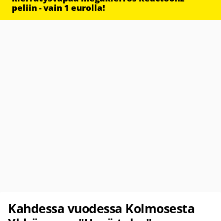
peliin - vain 1 eurolla!
Kahdessa vuodessa Kolmosesta