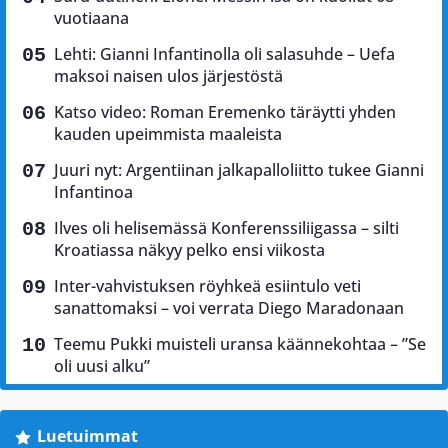
vuotiaana
Lehti: Gianni Infantinolla oli salasuhde – Uefa
maksoi naisen ulos järjestöstä
Katso video: Roman Eremenko täräytti yhden
kauden upeimmista maaleista
Juuri nyt: Argentiinan jalkapalloliitto tukee Gianni
Infantinoa
Ilves oli helisemässä Konferenssiliigassa – silti
Kroatiassa näkyy pelko ensi viikosta
Inter-vahvistuksen röyhkeä esiintulo veti
sanattomaksi – voi verrata Diego Maradonaan
Teemu Pukki muisteli uransa käännekohtaa – ”Se
oli uusi alku”
Luetuimmat