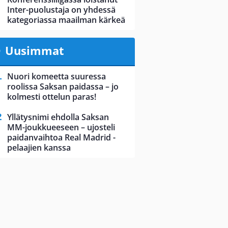
Inter-puolustaja on yhdessä
kategoriassa maailman kärkeä
Uusimmat
Nuori komeetta suuressa
roolissa Saksan paidassa – jo
kolmesti ottelun paras!
Yllätysnimi ehdolla Saksan
MM-joukkueeseen – ujosteli
paidanvaihtoa Real Madrid -
pelaajien kanssa