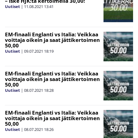
– iske HJK:ta kertoimella 30,00!
Uutiset
|
11.08.2021
13:41
EM-finaali Englanti vs Italia: Veikkaa
voittaja oikein ja saat jättikertoimen
50,00
Uutiset
|
09.07.2021
18:19
EM-finaali Englanti vs Italia: Veikkaa
voittaja oikein ja saat jättikertoimen
50,00
Uutiset
|
08.07.2021
18:28
EM-finaali Englanti vs Italia: Veikkaa
voittaja oikein ja saat jättikertoimen
50,00
Uutiset
|
08.07.2021
18:26