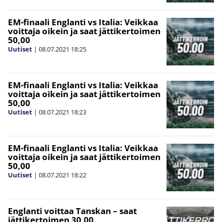
EM-finaali Englanti vs Italia: Veikkaa
voittaja oikein ja saat jättikertoimen
50,00
Uutiset
|
08.07.2021
18:25
EM-finaali Englanti vs Italia: Veikkaa
voittaja oikein ja saat jättikertoimen
50,00
Uutiset
|
08.07.2021
18:23
EM-finaali Englanti vs Italia: Veikkaa
voittaja oikein ja saat jättikertoimen
50,00
Uutiset
|
08.07.2021
18:22
Englanti voittaa Tanskan – saat
jättikertoimen 30,00