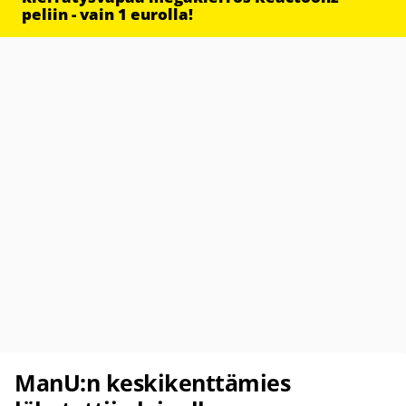
peliin - vain 1 eurolla!
ManU:n keskikenttämies