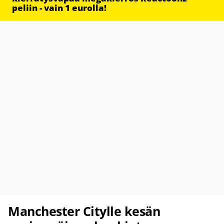
peliin - vain 1 eurolla!
Manchester Citylle kesän