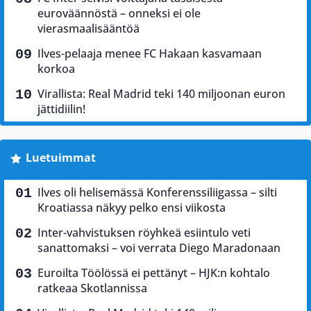
euroväännöstä – onneksi ei ole
vierasmaalisääntöä
Ilves-pelaaja menee FC Hakaan kasvamaan
korkoa
Virallista: Real Madrid teki 140 miljoonan euron
jättidiilin!
Luetuimmat
Ilves oli helisemässä Konferenssiliigassa – silti
Kroatiassa näkyy pelko ensi viikosta
Inter-vahvistuksen röyhkeä esiintulo veti
sanattomaksi – voi verrata Diego Maradonaan
Euroilta Töölössä ei pettänyt – HJK:n kohtalo
ratkeaa Skotlannissa