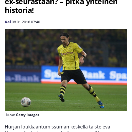
ex-seurastaan? – pitkä yhteinen
historia!
Kai
08.01.2016
07:40
Kuva:
Getty Images
Hurjan loukkaantumissuman keskellä taisteleva