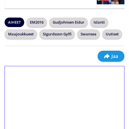
AIHEET
EM2016
Gudjohnsen Eidur
Islanti
Maajoukkueet
Sigurdsson Gylfi
Swansea
Uutiset
Jaa
1€ = 10€ arvosta
ilmaiskierroksia ilman
kierrätystä!
Talleta 1€
Saat heti 50 ilmaiskierrosta Tuohi 1000 -
peliin (arvo 0,20€ per kierros)!