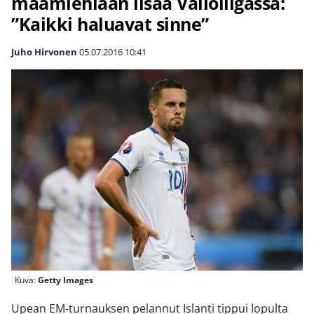
maamiehiään lisää Valioliigassa:
”Kaikki haluavat sinne”
Juho Hirvonen
05.07.2016
10:41
Kuva:
Getty Images
Upean EM-turnauksen pelannut Islanti tippui lopulta