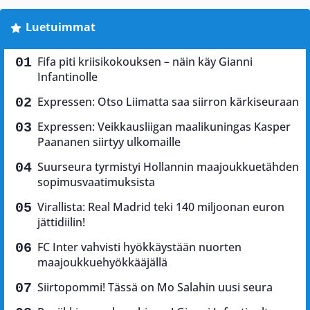
Luetuimmat
Fifa piti kriisikokouksen – näin käy Gianni
Infantinolle
Expressen: Otso Liimatta saa siirron kärkiseuraan
Expressen: Veikkausliigan maalikuningas Kasper
Paananen siirtyy ulkomaille
Suurseura tyrmistyi Hollannin maajoukkuetähden
sopimusvaatimuksista
Virallista: Real Madrid teki 140 miljoonan euron
jättidiilin!
FC Inter vahvisti hyökkäystään nuorten
maajoukkuehyökkääjällä
Siirtopommi! Tässä on Mo Salahin uusi seura