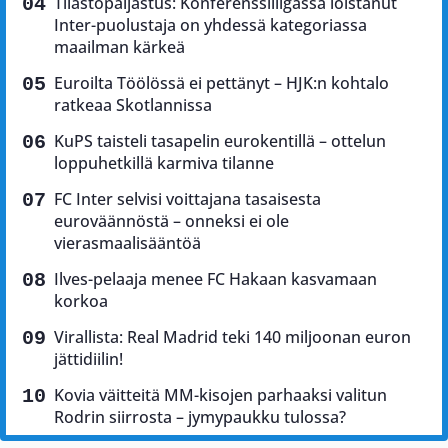
Tilastopaljastus: Konferenssiliigassa loistanut
Inter-puolustaja on yhdessä kategoriassa
maailman kärkeä
Euroilta Töölössä ei pettänyt – HJK:n kohtalo
ratkeaa Skotlannissa
KuPS taisteli tasapelin eurokentillä – ottelun
loppuhetkillä karmiva tilanne
FC Inter selvisi voittajana tasaisesta
euroväännöstä – onneksi ei ole
vierasmaalisääntöä
Ilves-pelaaja menee FC Hakaan kasvamaan
korkoa
Virallista: Real Madrid teki 140 miljoonan euron
jättidiilin!
Kovia väitteitä MM-kisojen parhaaksi valitun
Rodrin siirrosta – jymypaukku tulossa?