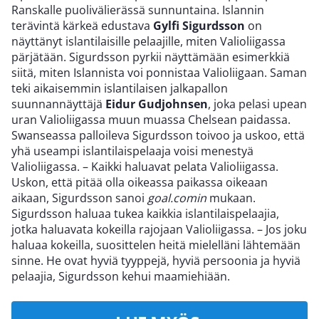
Ranskalle puolivälierässä sunnuntaina. Islannin
terävintä kärkeä edustava
Gylfi Sigurdsson
on
näyttänyt islantilaisille pelaajille, miten Valioliigassa
pärjätään. Sigurdsson pyrkii näyttämään esimerkkiä
siitä, miten Islannista voi ponnistaa Valioliigaan. Saman
teki aikaisemmin islantilaisen jalkapallon
suunnannäyttäjä
Eidur Gudjohnsen
, joka pelasi upean
uran Valioliigassa muun muassa Chelsean paidassa.
Swanseassa palloileva Sigurdsson toivoo ja uskoo, että
yhä useampi islantilaispelaaja voisi menestyä
Valioliigassa. – Kaikki haluavat pelata Valioliigassa.
Uskon, että pitää olla oikeassa paikassa oikeaan
aikaan, Sigurdsson sanoi
goal.comin
mukaan.
Sigurdsson haluaa tukea kaikkia islantilaispelaajia,
jotka haluavata kokeilla rajojaan Valioliigassa. – Jos joku
haluaa kokeilla, suosittelen heitä mielelläni lähtemään
sinne. He ovat hyviä tyyppejä, hyviä persoonia ja hyviä
pelaajia, Sigurdsson kehui maamiehiään.