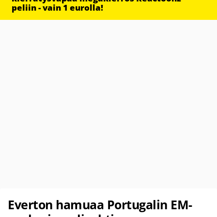
peliin - vain 1 eurolla!
Everton hamuaa Portugalin EM-