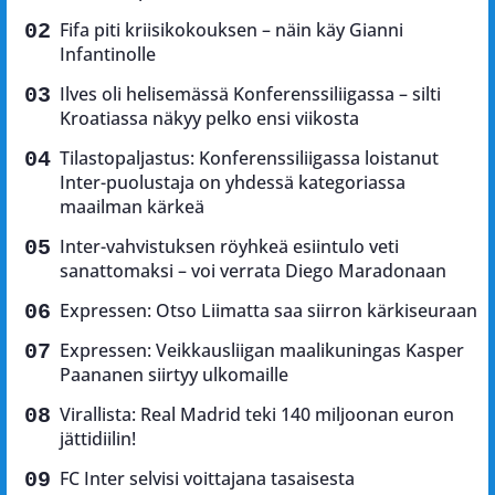
Fifa piti kriisikokouksen – näin käy Gianni
Infantinolle
Ilves oli helisemässä Konferenssiliigassa – silti
Kroatiassa näkyy pelko ensi viikosta
Tilastopaljastus: Konferenssiliigassa loistanut
Inter-puolustaja on yhdessä kategoriassa
maailman kärkeä
Inter-vahvistuksen röyhkeä esiintulo veti
sanattomaksi – voi verrata Diego Maradonaan
Expressen: Otso Liimatta saa siirron kärkiseuraan
Expressen: Veikkausliigan maalikuningas Kasper
Paananen siirtyy ulkomaille
Virallista: Real Madrid teki 140 miljoonan euron
jättidiilin!
FC Inter selvisi voittajana tasaisesta