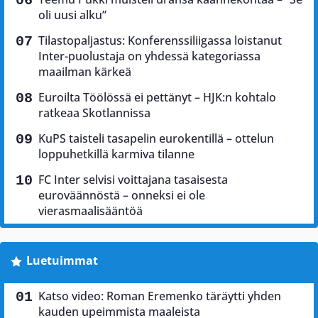
oli uusi alku”
Tilastopaljastus: Konferenssiliigassa loistanut
Inter-puolustaja on yhdessä kategoriassa
maailman kärkeä
Euroilta Töölössä ei pettänyt – HJK:n kohtalo
ratkeaa Skotlannissa
KuPS taisteli tasapelin eurokentillä – ottelun
loppuhetkillä karmiva tilanne
FC Inter selvisi voittajana tasaisesta
euroväännöstä – onneksi ei ole
vierasmaalisääntöä
Luetuimmat
Katso video: Roman Eremenko täräytti yhden
kauden upeimmista maaleista