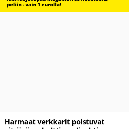
peliin - vain 1 eurolla!
Harmaat verkkarit poistuvat