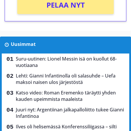
PELAA NYT
Uusimmat
Suru-uutinen: Lionel Messin isä on kuollut 68-
vuotiaana
Lehti: Gianni Infantinolla oli salasuhde – Uefa
maksoi naisen ulos järjestöstä
Katso video: Roman Eremenko täräytti yhden
kauden upeimmista maaleista
Juuri nyt: Argentiinan jalkapalloliitto tukee Gianni
Infantinoa
Ilves oli helisemässä Konferenssiliigassa – silti