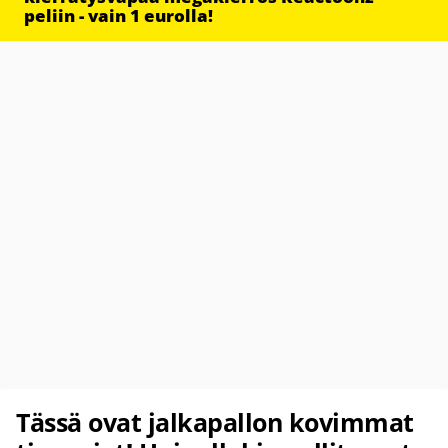
peliin - vain 1 eurolla!
Tässä ovat jalkapallon kovimmat