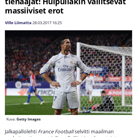
tienaajat! Huipullakin vallitsevat
massiiviset erot
Ville Liimatta
28.03.2017
16:25
Kuva:
Getty Images
Jalkapallolehti
France Football
selvitti maailman