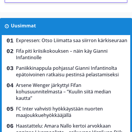
Uusimmat
Expressen: Otso Liimatta saa siirron kärkiseuraan
Fifa piti kriisikokouksen – näin käy Gianni
Infantinolle
Paniikkinappula pohjassa! Gianni Infantinolta
epätoivoinen ratkaisu pestinsä pelastamiseksi
Arsene Wenger järkyttyi Fifan
kohusuunnitelmasta – ”Kuulin siitä median
kautta”
FC Inter vahvisti hyökkäystään nuorten
maajoukkuehyökkääjällä
Haastattelu: Amara Nallo kertoi arvokkaan