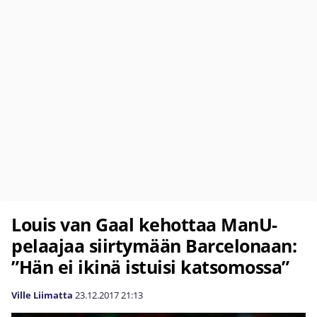
Louis van Gaal kehottaa ManU-
pelaajaa siirtymään Barcelonaan:
”Hän ei ikinä istuisi katsomossa”
Ville Liimatta
23.12.2017
21:13