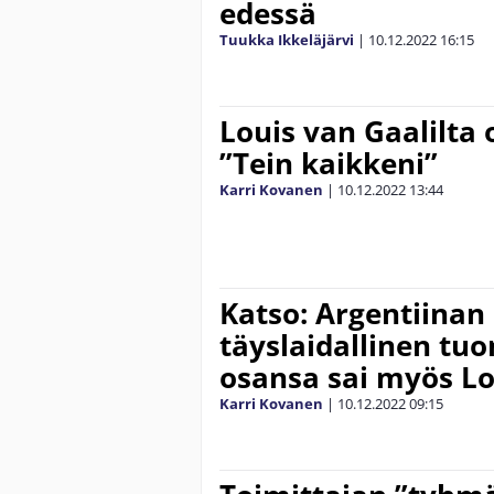
edessä
Tuukka Ikkeläjärvi
|
10.12.2022
16:15
Louis van Gaalilta 
”Tein kaikkeni”
Karri Kovanen
|
10.12.2022
13:44
Katso: Argentiinan
täyslaidallinen tu
osansa sai myös Lo
Karri Kovanen
|
10.12.2022
09:15