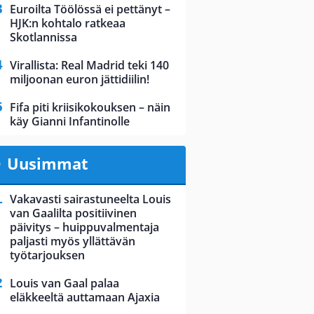
Euroilta Töölössä ei pettänyt –
HJK:n kohtalo ratkeaa
Skotlannissa
Virallista: Real Madrid teki 140
miljoonan euron jättidiilin!
Fifa piti kriisikokouksen – näin
käy Gianni Infantinolle
Uusimmat
Vakavasti sairastuneelta Louis
van Gaalilta positiivinen
päivitys – huippuvalmentaja
paljasti myös yllättävän
työtarjouksen
Louis van Gaal palaa
eläkkeeltä auttamaan Ajaxia