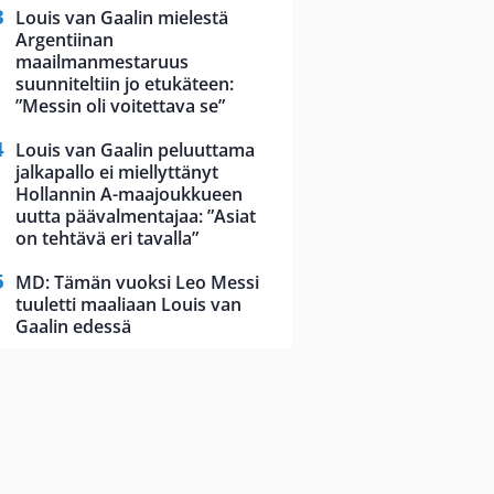
Louis van Gaalin mielestä
Argentiinan
maailmanmestaruus
suunniteltiin jo etukäteen:
”Messin oli voitettava se”
Louis van Gaalin peluuttama
jalkapallo ei miellyttänyt
Hollannin A-maajoukkueen
uutta päävalmentajaa: ”Asiat
on tehtävä eri tavalla”
MD: Tämän vuoksi Leo Messi
tuuletti maaliaan Louis van
Gaalin edessä