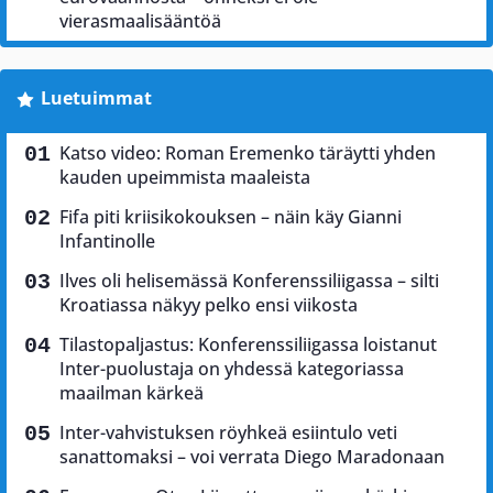
vierasmaalisääntöä
Luetuimmat
Katso video: Roman Eremenko täräytti yhden
kauden upeimmista maaleista
Fifa piti kriisikokouksen – näin käy Gianni
Infantinolle
Ilves oli helisemässä Konferenssiliigassa – silti
Kroatiassa näkyy pelko ensi viikosta
Tilastopaljastus: Konferenssiliigassa loistanut
Inter-puolustaja on yhdessä kategoriassa
maailman kärkeä
Inter-vahvistuksen röyhkeä esiintulo veti
sanattomaksi – voi verrata Diego Maradonaan