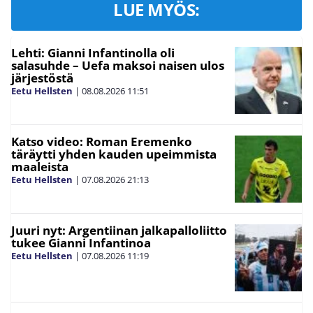
LUE MYÖS:
Lehti: Gianni Infantinolla oli
salasuhde – Uefa maksoi naisen ulos
järjestöstä
Eetu Hellsten
|
08.08.2026
11:51
Katso video: Roman Eremenko
täräytti yhden kauden upeimmista
maaleista
Eetu Hellsten
|
07.08.2026
21:13
Juuri nyt: Argentiinan jalkapalloliitto
tukee Gianni Infantinoa
Eetu Hellsten
|
07.08.2026
11:19