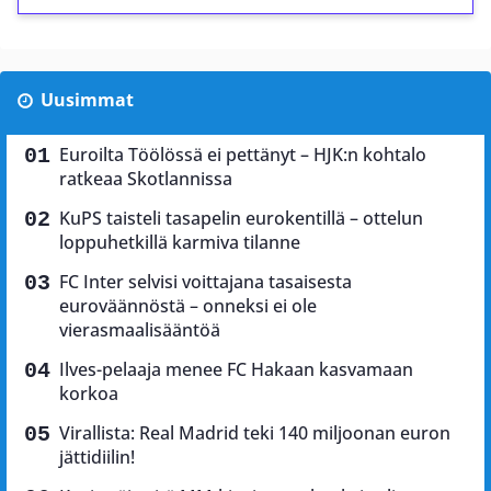
Uusimmat
Euroilta Töölössä ei pettänyt – HJK:n kohtalo
ratkeaa Skotlannissa
KuPS taisteli tasapelin eurokentillä – ottelun
loppuhetkillä karmiva tilanne
FC Inter selvisi voittajana tasaisesta
euroväännöstä – onneksi ei ole
vierasmaalisääntöä
Ilves-pelaaja menee FC Hakaan kasvamaan
korkoa
Virallista: Real Madrid teki 140 miljoonan euron
jättidiilin!