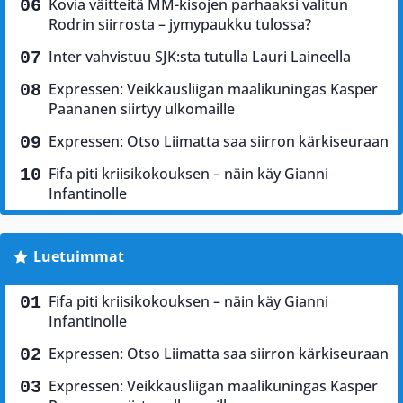
Kovia väitteitä MM-kisojen parhaaksi valitun
Rodrin siirrosta – jymypaukku tulossa?
Inter vahvistuu SJK:sta tutulla Lauri Laineella
Expressen: Veikkausliigan maalikuningas Kasper
Paananen siirtyy ulkomaille
Expressen: Otso Liimatta saa siirron kärkiseuraan
Fifa piti kriisikokouksen – näin käy Gianni
Infantinolle
Luetuimmat
Fifa piti kriisikokouksen – näin käy Gianni
Infantinolle
Expressen: Otso Liimatta saa siirron kärkiseuraan
Expressen: Veikkausliigan maalikuningas Kasper