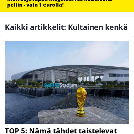
peliin - vain 1 eurolla!
Kaikki artikkelit: Kultainen kenkä
TOP 5: Nämä tähdet taistelevat