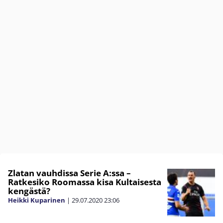
Zlatan vauhdissa Serie A:ssa –
Ratkesiko Roomassa kisa Kultaisesta
kengästä?
Heikki Kuparinen
|
29.07.2020
23:06