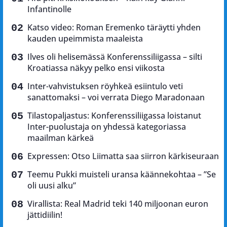
Infantinolle
Katso video: Roman Eremenko täräytti yhden
kauden upeimmista maaleista
Ilves oli helisemässä Konferenssiliigassa – silti
Kroatiassa näkyy pelko ensi viikosta
Inter-vahvistuksen röyhkeä esiintulo veti
sanattomaksi – voi verrata Diego Maradonaan
Tilastopaljastus: Konferenssiliigassa loistanut
Inter-puolustaja on yhdessä kategoriassa
maailman kärkeä
Expressen: Otso Liimatta saa siirron kärkiseuraan
Teemu Pukki muisteli uransa käännekohtaa – ”Se
oli uusi alku”
Virallista: Real Madrid teki 140 miljoonan euron
jättidiilin!