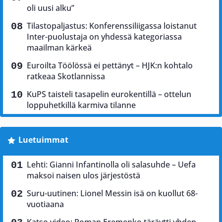
oli uusi alku”
Tilastopaljastus: Konferenssiliigassa loistanut
Inter-puolustaja on yhdessä kategoriassa
maailman kärkeä
Euroilta Töölössä ei pettänyt – HJK:n kohtalo
ratkeaa Skotlannissa
KuPS taisteli tasapelin eurokentillä – ottelun
loppuhetkillä karmiva tilanne
Luetuimmat
Lehti: Gianni Infantinolla oli salasuhde – Uefa
maksoi naisen ulos järjestöstä
Suru-uutinen: Lionel Messin isä on kuollut 68-
vuotiaana