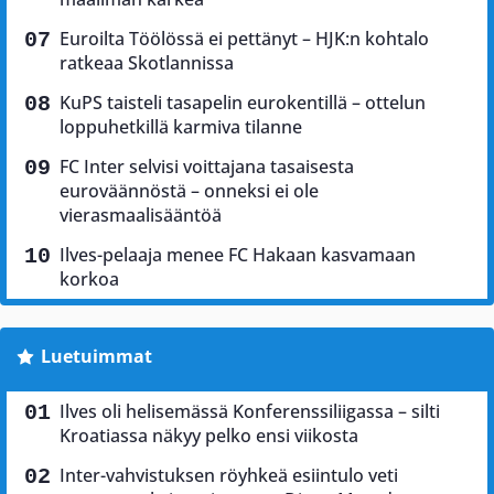
Euroilta Töölössä ei pettänyt – HJK:n kohtalo
ratkeaa Skotlannissa
KuPS taisteli tasapelin eurokentillä – ottelun
loppuhetkillä karmiva tilanne
FC Inter selvisi voittajana tasaisesta
euroväännöstä – onneksi ei ole
vierasmaalisääntöä
Ilves-pelaaja menee FC Hakaan kasvamaan
korkoa
Luetuimmat
Ilves oli helisemässä Konferenssiliigassa – silti
Kroatiassa näkyy pelko ensi viikosta
Inter-vahvistuksen röyhkeä esiintulo veti