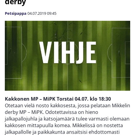
derby
Petsipappa
04.07.2019
09:45
Kakkonen MP – MiPK Torstai 04.07. klo 18:30
Otetaan vielä nosto kakkosesta, jossa pelataan Mikkelin
derby MP – MiPK. Odotettavissa on hieno
jalkapallojuhla ja katsojamäärä tulee varmasti olemaan
kakkosen mittapuulla komea. Mikkelissä on nostetta
jalkapallolle ja paikkakunta ansaitsisi ehdottomasti