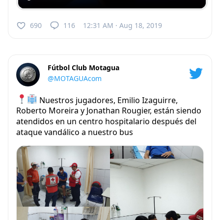
690
116
12:31 AM · Aug 18, 2019
Fútbol Club Motagua
@MOTAGUAcom
Nuestros jugadores, Emilio Izaguirre,
Roberto Moreira y Jonathan Rougier, están siendo
atendidos en un centro hospitalario después del
ataque vandálico a nuestro bus