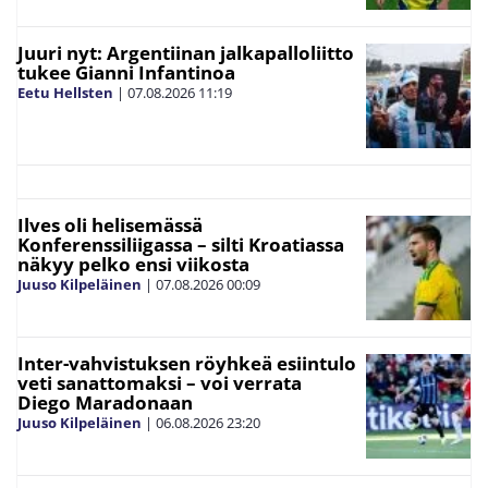
Juuri nyt: Argentiinan jalkapalloliitto
tukee Gianni Infantinoa
Eetu Hellsten
|
07.08.2026
11:19
Ilves oli helisemässä
Konferenssiliigassa – silti Kroatiassa
näkyy pelko ensi viikosta
Juuso Kilpeläinen
|
07.08.2026
00:09
Inter-vahvistuksen röyhkeä esiintulo
veti sanattomaksi – voi verrata
Diego Maradonaan
Juuso Kilpeläinen
|
06.08.2026
23:20