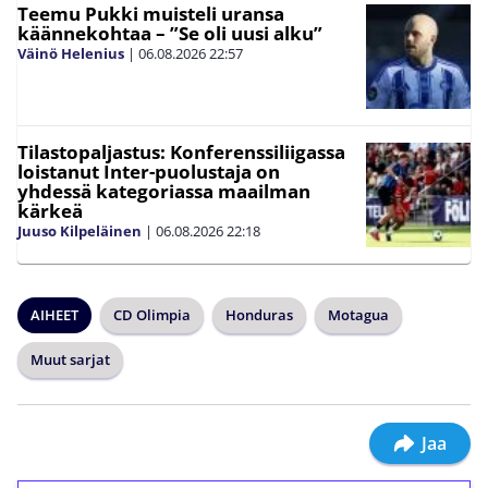
Teemu Pukki muisteli uransa
käännekohtaa – ”Se oli uusi alku”
Väinö Helenius
|
06.08.2026
22:57
Tilastopaljastus: Konferenssiliigassa
loistanut Inter-puolustaja on
yhdessä kategoriassa maailman
kärkeä
Juuso Kilpeläinen
|
06.08.2026
22:18
AIHEET
CD Olimpia
Honduras
Motagua
Muut sarjat
Jaa