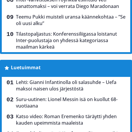
sanattomaksi – voi verrata Diego Maradonaan
Teemu Pukki muisteli uransa käännekohtaa – ”Se
oli uusi alku”
Tilastopaljastus: Konferenssiliigassa loistanut
Inter-puolustaja on yhdessä kategoriassa
maailman kärkeä
Luetuimmat
Lehti: Gianni Infantinolla oli salasuhde – Uefa
maksoi naisen ulos järjestöstä
Suru-uutinen: Lionel Messin isä on kuollut 68-
vuotiaana
Katso video: Roman Eremenko täräytti yhden
kauden upeimmista maaleista