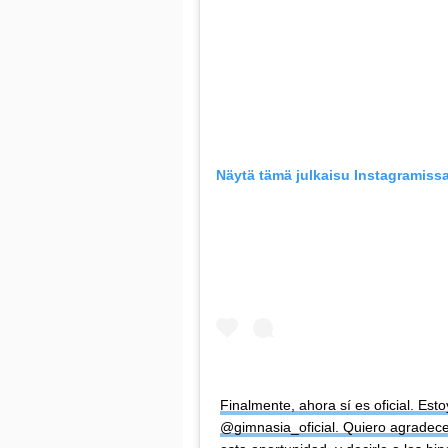
Näytä tämä julkaisu Instagramissa
Finalmente, ahora sí es oficial. Est
@gimnasia_oficial. Quiero agradecer