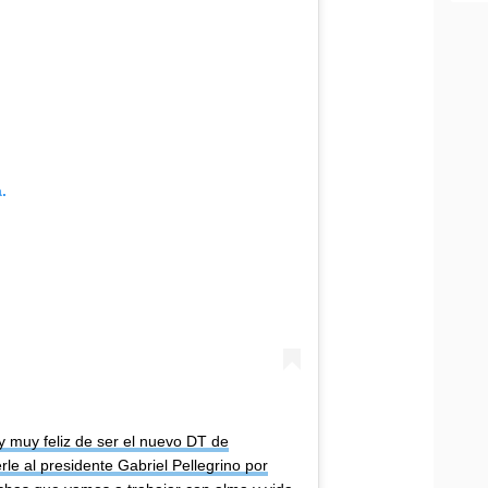
.
oy muy feliz de ser el nuevo DT de
le al presidente Gabriel Pellegrino por