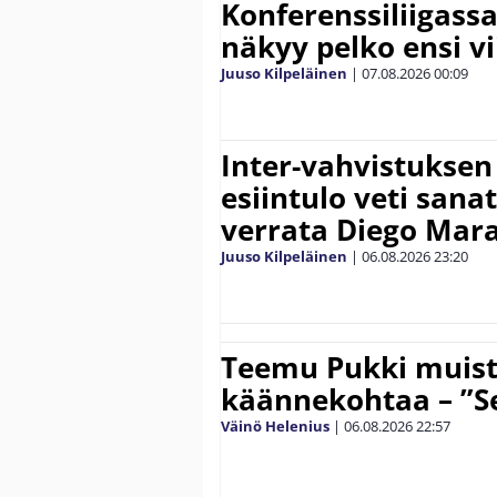
Konferenssiliigassa 
näkyy pelko ensi vi
Juuso Kilpeläinen
|
07.08.2026
00:09
Inter-vahvistuksen
esiintulo veti sana
verrata Diego Mar
Juuso Kilpeläinen
|
06.08.2026
23:20
Teemu Pukki muist
käännekohtaa – ”Se
Väinö Helenius
|
06.08.2026
22:57