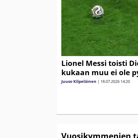
Lionel Messi toisti
kukaan muu ei ole 
Juuso Kilpeläinen
|
18.07.2026
14:20
Vuosikymmenien tai