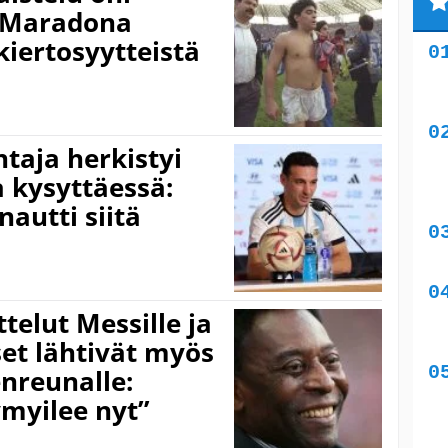
 Maradona
kiertosyytteistä
taja herkistyi
 kysyttäessä:
nautti siitä
ttelut Messille ja
set lähtivät myös
nreunalle:
myilee nyt”