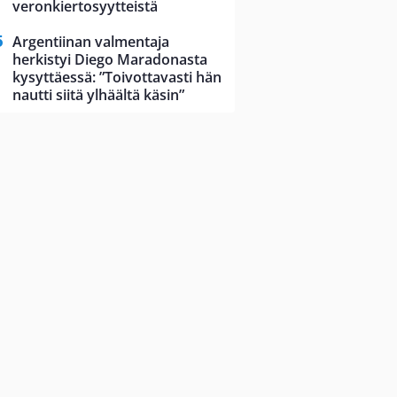
veronkiertosyytteistä
Argentiinan valmentaja
herkistyi Diego Maradonasta
kysyttäessä: ”Toivottavasti hän
nautti siitä ylhäältä käsin”