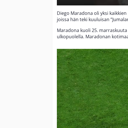
Diego Maradona oli yksi kaikkien 
joissa hän teki kuuluisan ”Jumal
Maradona kuoli 25. marraskuuta
ulkopuolella. Maradonan kotimaa