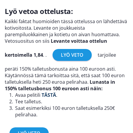
Lyö vetoa ottelusta:
Kaikki faktat huomioiden tässä ottelussa on lähdettävä
kotivoitosta. Levante on joukkueista
parempiluokkainen ja kotietu on aivan huomattava.
Vetosuositus on siis
Levante voittaa ottelun
kertoimella 1,84
. .
LYÖ VETO
tarjoilee
peräti 150% talletusbonusta aina 100 euroon asti.
Käytännössä tämä tarkoittaa sitä, että saat 100 euron
talletuksella heti 250 euroa pelirahaa.
Lunasta in
150% talletusbonus 100 euroon asti näin:
Avaa pelitili
TÄSTÄ
.
Tee talletus.
Saat esimerkiksi 100 euron talletuksella 250€
pelirahaa.