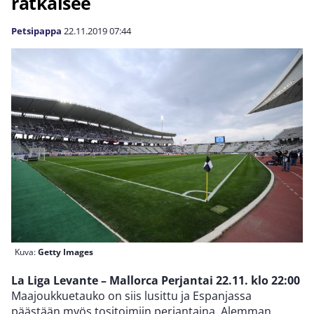
ratkaisee
Petsipappa
22.11.2019
07:44
Kuva:
Getty Images
La Liga Levante – Mallorca Perjantai 22.11. klo 22:00
Maajoukkuetauko on siis lusittu ja Espanjassa
päästään myös tositoimiin perjantaina. Alemman