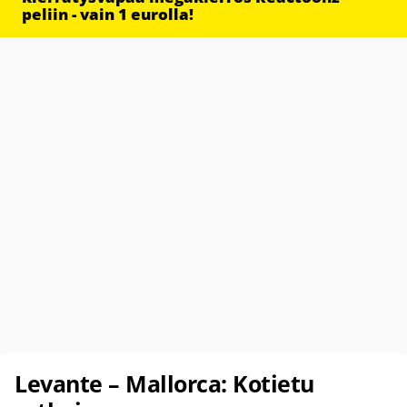
peliin - vain 1 eurolla!
Levante – Mallorca: Kotietu