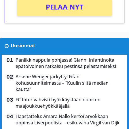
PELAA NYT
Uusimmat
Paniikkinappula pohjassa! Gianni Infantinolta
epätoivoinen ratkaisu pestinsä pelastamiseksi
Arsene Wenger järkyttyi Fifan
kohusuunnitelmasta – ”Kuulin siitä median
kautta”
FC Inter vahvisti hyökkäystään nuorten
maajoukkuehyökkääjällä
Haastattelu: Amara Nallo kertoi arvokkaan
oppinsa Liverpoolista – esikuvana Virgil van Dijk