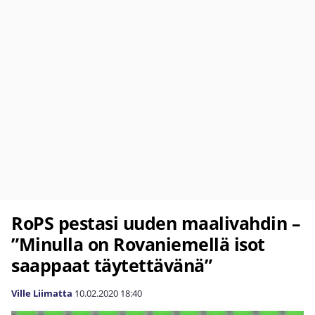
RoPS pestasi uuden maalivahdin –
”Minulla on Rovaniemellä isot
saappaat täytettävänä”
Ville Liimatta
10.02.2020
18:40