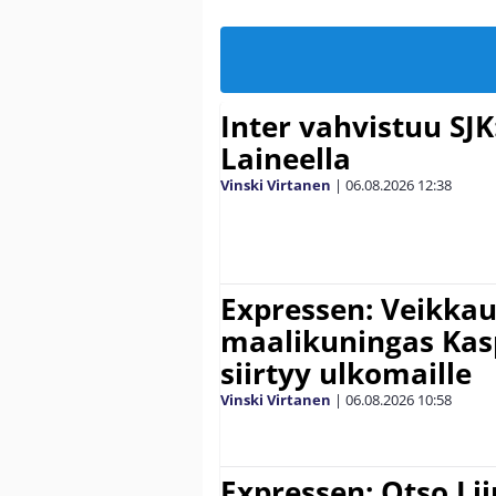
Inter vahvistuu SJK
Laineella
Vinski Virtanen
|
06.08.2026
12:38
Expressen: Veikkau
maalikuningas Ka
siirtyy ulkomaille
Vinski Virtanen
|
06.08.2026
10:58
Expressen: Otso Lii