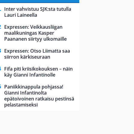
Inter vahvistuu SJK:sta tutulla
Lauri Laineella
Expressen: Veikkausliigan
maalikuningas Kasper
Paananen siirtyy ulkomaille
Expressen: Otso Liimatta saa
siirron kärkiseuraan
Fifa piti kriisikokouksen – näin
käy Gianni Infantinolle
Paniikkinappula pohjassa!
Gianni Infantinolta
epätoivoinen ratkaisu pestinsä
pelastamiseksi