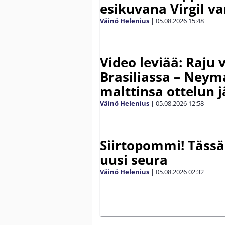
esikuvana Virgil va
Väinö Helenius
|
05.08.2026
15:48
Video leviää: Raju 
Brasiliassa – Neym
malttinsa ottelun 
Väinö Helenius
|
05.08.2026
12:58
Siirtopommi! Tässä
uusi seura
Väinö Helenius
|
05.08.2026
02:32