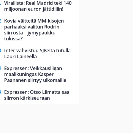
Virallista: Real Madrid teki 140
miljoonan euron jättidiilin!
Kovia väitteitä MM-kisojen
parhaaksi valitun Rodrin
siirrosta – jymypaukku
tulossa?
Inter vahvistuu SJK:sta tutulla
Lauri Laineella
Expressen: Veikkausliigan
maalikuningas Kasper
Paananen siirtyy ulkomaille
Expressen: Otso Liimatta saa
siirron kärkiseuraan